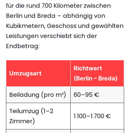
für die rund 700 Kilometer zwischen
Berlin und Breda – abhängig von
Kubikmetern, Geschoss und gewählten
Leistungen verschiebt sich der
Endbetrag:
Richtwert
Umzugsart
(Berlin – Breda)
Beiladung (pro m³)
60–95 €
Teilumzug (1–2
1.100–1.700 €
Zimmer)