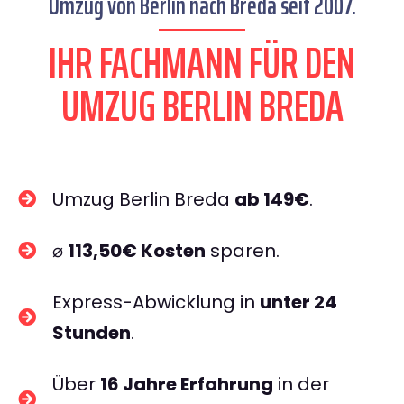
Umzug von Berlin nach Breda seit 2007.
IHR FACHMANN FÜR DEN
UMZUG BERLIN BREDA
Umzug Berlin Breda
ab 149€
.
⌀
113,50€ Kosten
sparen.
Express-Abwicklung in
unter 24
Stunden
.
Über
16 Jahre Erfahrung
in der