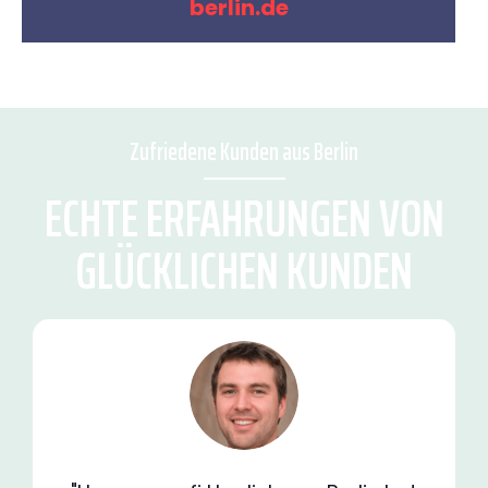
berlin.de
Zufriedene Kunden aus Berlin
ECHTE ERFAHRUNGEN VON
GLÜCKLICHEN KUNDEN