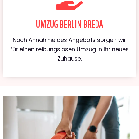
UMZUG BERLIN BREDA
Nach Annahme des Angebots sorgen wir
für einen reibungslosen Umzug in Ihr neues
Zuhause.