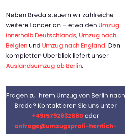
Neben Breda steuern wir zahlreiche
weitere Länder an – etwa den
Umzug
innerhalb Deutschlands
,
Umzug nach
Belgien
und
Umzug nach England
. Den
kompletten Überblick liefert unser
Auslandsumzug ab Berlin
.
Fragen zu Ihrem Umzug von Berlin nach
Breda? Kontaktieren Sie uns unter
+4915792632880
oder
anfrage@umzugsprofi-herrlich-