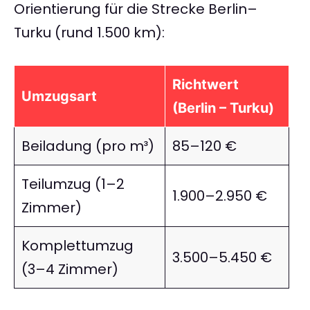
Orientierung für die Strecke Berlin–
Turku (rund 1.500 km):
Richtwert
Umzugsart
(Berlin – Turku)
Beiladung (pro m³)
85–120 €
Teilumzug (1–2
1.900–2.950 €
Zimmer)
Komplettumzug
3.500–5.450 €
(3–4 Zimmer)