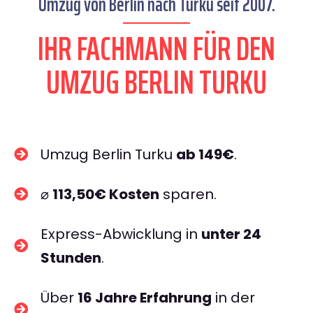
Umzug von Berlin nach Turku seit 2007.
IHR FACHMANN FÜR DEN
UMZUG BERLIN TURKU
Umzug Berlin Turku
ab 149€
.
⌀
113,50€ Kosten
sparen.
Express-Abwicklung in
unter 24
Stunden
.
Über
16 Jahre Erfahrung
in der