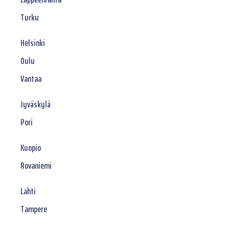
Turku
Helsinki
Oulu
Vantaa
Jyväskylä
Pori
Kuopio
Rovaniemi
Lahti
Tampere