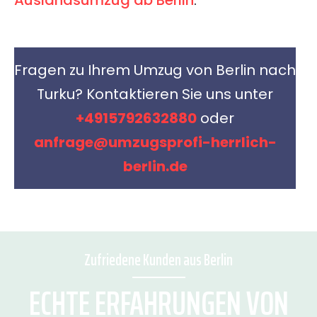
Auslandsumzug ab Berlin
.
Fragen zu Ihrem Umzug von Berlin nach
Turku? Kontaktieren Sie uns unter
+4915792632880
oder
anfrage@umzugsprofi-herrlich-
berlin.de
Zufriedene Kunden aus Berlin
ECHTE ERFAHRUNGEN VON