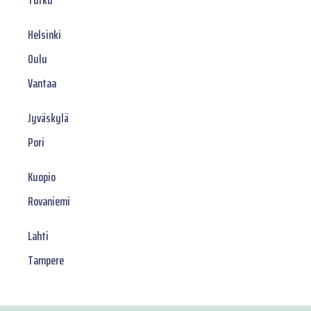
Turku
Helsinki
Oulu
Vantaa
Jyväskylä
Pori
Kuopio
Rovaniemi
Lahti
Tampere