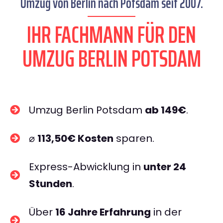
Umzug von Berlin nach Potsdam seit 2007.
IHR FACHMANN FÜR DEN
UMZUG BERLIN POTSDAM
Umzug Berlin Potsdam
ab 149€
.
⌀
113,50€ Kosten
sparen.
Express-Abwicklung in
unter 24
Stunden
.
Über
16 Jahre Erfahrung
in der