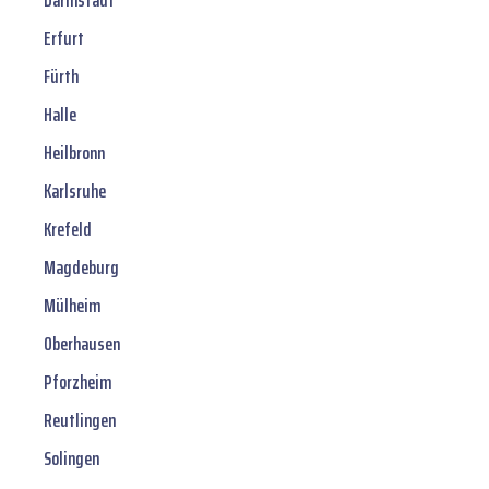
Darmstadt
Erfurt
Fürth
Halle
Heilbronn
Karlsruhe
Krefeld
Magdeburg
Mülheim
Oberhausen
Pforzheim
Reutlingen
Solingen