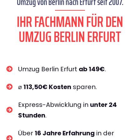
Umzug von Berlin nach Erfurt seit 2007.
IHR FACHMANN FÜR DEN
UMZUG BERLIN ERFURT
Umzug Berlin Erfurt
ab 149€
.
⌀
113,50€ Kosten
sparen.
Express-Abwicklung in
unter 24
Stunden
.
Über
16 Jahre Erfahrung
in der