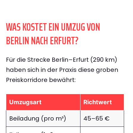
WAS KOSTET EIN UMZUG VON
BERLIN NACH ERFURT?
Für die Strecke Berlin–Erfurt (290 km)
haben sich in der Praxis diese groben
Preiskorridore bewährt:
Umzugsart
Richtwert
Beiladung (pro m³)
45–65 €