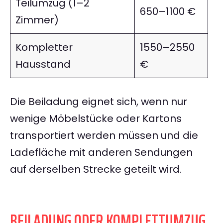
Teilumzug (1–2
650–1100 €
Zimmer)
Kompletter
1550–2550
Hausstand
€
Die Beiladung eignet sich, wenn nur
wenige Möbelstücke oder Kartons
transportiert werden müssen und die
Ladefläche mit anderen Sendungen
auf derselben Strecke geteilt wird.
BEILADUNG ODER KOMPLETTUMZUG