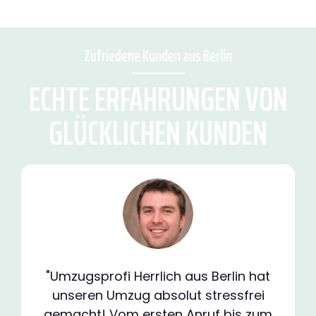
Zufriedene Kunden aus Berlin
ECHTE ERFAHRUNGEN VON
GLÜCKLICHEN KUNDEN
"Umzugsprofi Herrlich aus Berlin hat
unseren Umzug absolut stressfrei
gemacht! Vom ersten Anruf bis zum