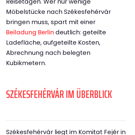
Reisetagen. Wer nur wenige
Möbelstücke nach Székesfehérvár
bringen muss, spart mit einer
Beiladung Berlin
deutlich: geteilte
Ladefläche, aufgeteilte Kosten,
Abrechnung nach belegten
Kubikmetern.
SZÉKESFEHÉRVÁR IM ÜBERBLICK
Székesfehérvár liegt im Komitat Fejér in