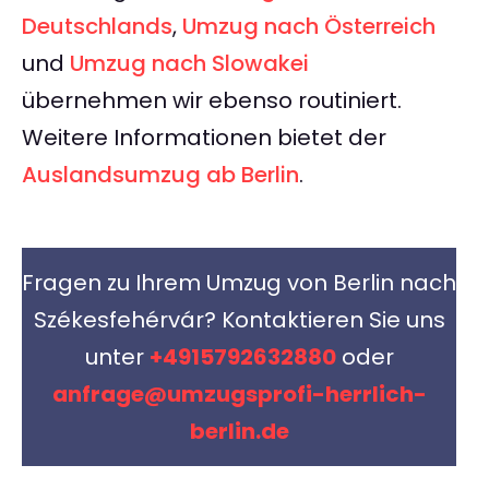
Deutschlands
,
Umzug nach Österreich
und
Umzug nach Slowakei
übernehmen wir ebenso routiniert.
Weitere Informationen bietet der
Auslandsumzug ab Berlin
.
Fragen zu Ihrem Umzug von Berlin nach
Székesfehérvár? Kontaktieren Sie uns
unter
+4915792632880
oder
anfrage@umzugsprofi-herrlich-
berlin.de