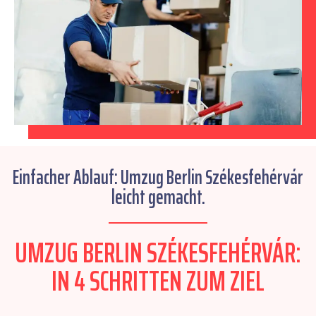
Einfacher Ablauf: Umzug Berlin Székesfehérvár
leicht gemacht.
UMZUG BERLIN SZÉKESFEHÉRVÁR:
IN 4 SCHRITTEN ZUM ZIEL