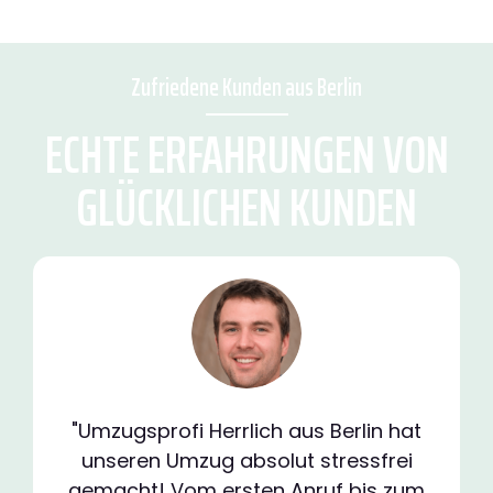
Zufriedene Kunden aus Berlin
ECHTE ERFAHRUNGEN VON
GLÜCKLICHEN KUNDEN
"Umzugsprofi Herrlich aus Berlin hat
unseren Umzug absolut stressfrei
gemacht! Vom ersten Anruf bis zum