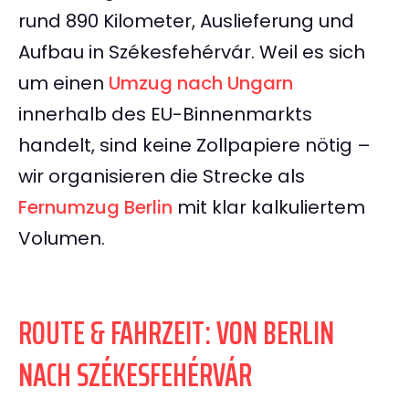
rund 890 Kilometer, Auslieferung und
Aufbau in Székesfehérvár. Weil es sich
um einen
Umzug nach Ungarn
innerhalb des EU-Binnenmarkts
handelt, sind keine Zollpapiere nötig –
wir organisieren die Strecke als
Fernumzug Berlin
mit klar kalkuliertem
Volumen.
ROUTE & FAHRZEIT: VON BERLIN
NACH SZÉKESFEHÉRVÁR