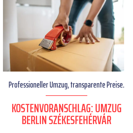
Professioneller Umzug, transparente Preise.
KOSTENVORANSCHLAG: UMZUG
BERLIN SZÉKESFEHÉRVÁR