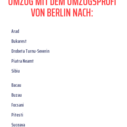
UMZUG MIT DEM UMZUGSPROFI
VON BERLIN NACH:
Arad
Bukarest
Drobeta Turnu-Severin
Piatra Neamt
Sibiu
Bacau
Buzau
Focsani
Pitesti
Suceava