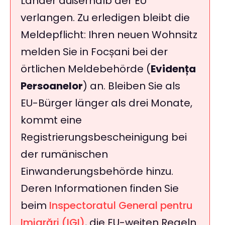
Länder außerhalb der EU
verlangen. Zu erledigen bleibt die
Meldepflicht: Ihren neuen Wohnsitz
melden Sie in Focșani bei der
örtlichen Meldebehörde (
Evidența
Persoanelor
) an. Bleiben Sie als
EU-Bürger länger als drei Monate,
kommt eine
Registrierungsbescheinigung bei
der rumänischen
Einwanderungsbehörde hinzu.
Deren Informationen finden Sie
beim
Inspectoratul General pentru
Imigrări (IGI)
, die EU-weiten Regeln