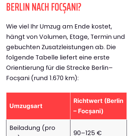
BERLIN NACH FOCȘANI?
Wie viel Ihr Umzug am Ende kostet,
hängt von Volumen, Etage, Termin und
gebuchten Zusatzleistungen ab. Die
folgende Tabelle liefert eine erste
Orientierung für die Strecke Berlin–
Focșani (rund 1.670 km):
Richtwert (Berlin
Umzugsart
– Focșani)
Beiladung (pro
90–125 €