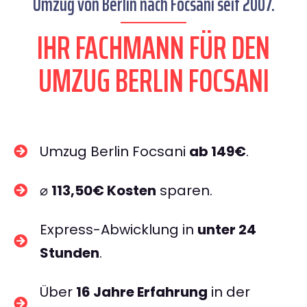
Umzug von Berlin nach Focsani seit 2007.
IHR FACHMANN FÜR DEN
UMZUG BERLIN FOCSANI
Umzug Berlin Focsani
ab 149€
.
⌀
113,50€ Kosten
sparen.
Express-Abwicklung in
unter 24
Stunden
.
Über
16 Jahre Erfahrung
in der