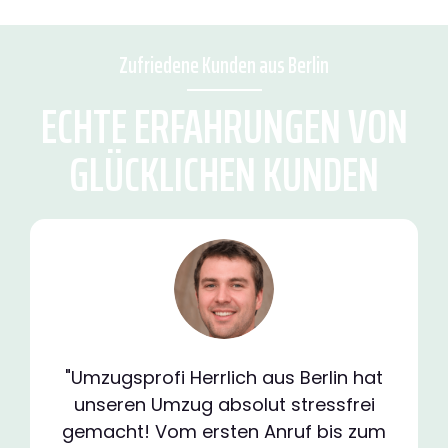
Zufriedene Kunden aus Berlin
ECHTE ERFAHRUNGEN VON
GLÜCKLICHEN KUNDEN
"Umzugsprofi Herrlich aus Berlin hat
unseren Umzug absolut stressfrei
gemacht! Vom ersten Anruf bis zum