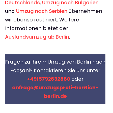
Deutschlands
,
Umzug nach Bulgarien
und
Umzug nach Serbien
übernehmen
wir ebenso routiniert. Weitere
Informationen bietet der
Auslandsumzug ab Berlin
.
Fragen zu Ihrem Umzug von Berlin nach
Focșani? Kontaktieren Sie uns unter
+4915792632880
oder
anfrage@umzugsprofi-herrlich-
berlin.de