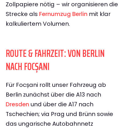
Zollpapiere nötig – wir organisieren die
Strecke als
Fernumzug Berlin
mit klar
kalkuliertem Volumen.
ROUTE & FAHRZEIT: VON BERLIN
NACH FOCȘANI
Für Focșani rollt unser Fahrzeug ab
Berlin zunächst über die A13 nach
Dresden
und über die A17 nach
Tschechien; via Prag und Brünn sowie
das ungarische Autobahnnetz