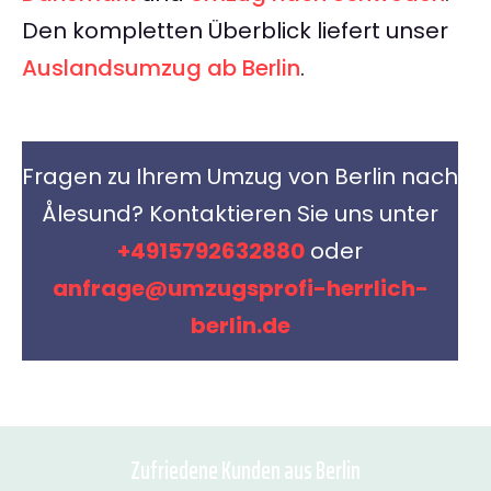
Den kompletten Überblick liefert unser
Auslandsumzug ab Berlin
.
Fragen zu Ihrem Umzug von Berlin nach
Ålesund? Kontaktieren Sie uns unter
+4915792632880
oder
anfrage@umzugsprofi-herrlich-
berlin.de
Zufriedene Kunden aus Berlin