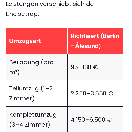
Leistungen verschiebt sich der
Endbetrag:
Richtwert (Berlin
Umzugsart
– Ålesund)
Beiladung (pro
95–130 €
m³)
Teilumzug (1–2
2.250–3.550 €
Zimmer)
Komplettumzug
4.150–6.500 €
(3–4 Zimmer)