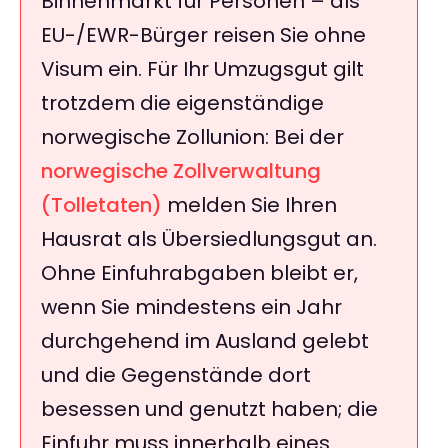
Binnenmarkt für Personen – als
EU-/EWR-Bürger reisen Sie ohne
Visum ein. Für Ihr Umzugsgut gilt
trotzdem die eigenständige
norwegische Zollunion: Bei der
norwegische Zollverwaltung
(Tolletaten)
melden Sie Ihren
Hausrat als Übersiedlungsgut an.
Ohne Einfuhrabgaben bleibt er,
wenn Sie mindestens ein Jahr
durchgehend im Ausland gelebt
und die Gegenstände dort
besessen und genutzt haben; die
Einfuhr muss innerhalb eines