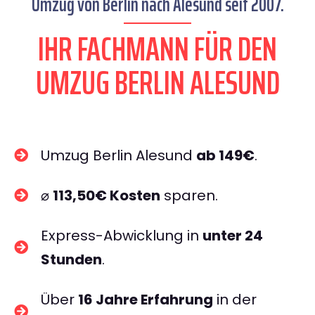
Umzug von Berlin nach Alesund seit 2007.
IHR FACHMANN FÜR DEN
UMZUG BERLIN ALESUND
Umzug Berlin Alesund
ab 149€
.
⌀
113,50€ Kosten
sparen.
Express-Abwicklung in
unter 24
Stunden
.
Über
16 Jahre Erfahrung
in der