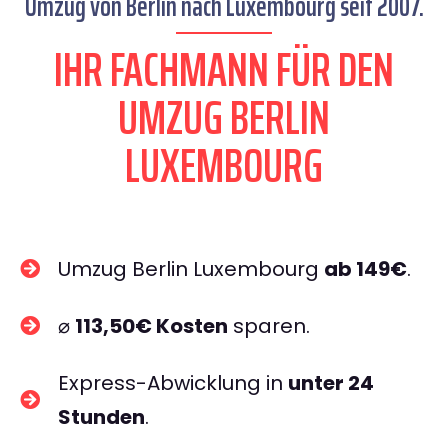
Umzug von Berlin nach Luxembourg seit 2007.
IHR FACHMANN FÜR DEN
UMZUG BERLIN
LUXEMBOURG
Umzug Berlin Luxembourg
ab 149€
.
⌀
113,50€ Kosten
sparen.
Express-Abwicklung in
unter 24
Stunden
.