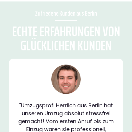
Zufriedene Kunden aus Berlin
ECHTE ERFAHRUNGEN VON
GLÜCKLICHEN KUNDEN
"Umzugsprofi Herrlich aus Berlin hat
unseren Umzug absolut stressfrei
gemacht! Vom ersten Anruf bis zum
Einzug waren sie professionell,