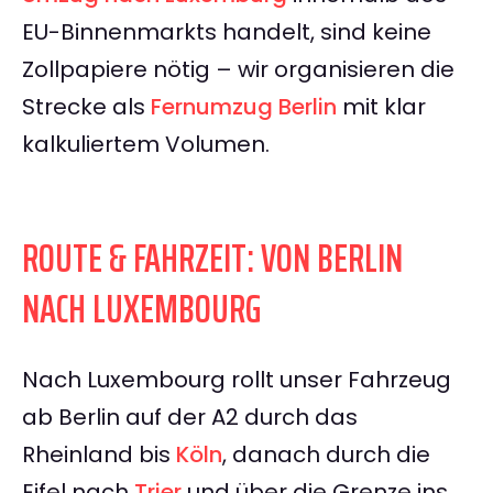
EU-Binnenmarkts handelt, sind keine
Zollpapiere nötig – wir organisieren die
Strecke als
Fernumzug Berlin
mit klar
kalkuliertem Volumen.
ROUTE & FAHRZEIT: VON BERLIN
NACH LUXEMBOURG
Nach Luxembourg rollt unser Fahrzeug
ab Berlin auf der A2 durch das
Rheinland bis
Köln
, danach durch die
Eifel nach
Trier
und über die Grenze ins