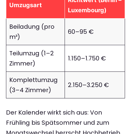
Richtwert (Berlin –
Umzugsart
Luxembourg)
Beiladung (pro
60–95 €
m³)
Teilumzug (1–2
1.150–1.750 €
Zimmer)
Komplettumzug
2.150–3.250 €
(3–4 Zimmer)
Der Kalender wirkt sich aus: Von
Frühling bis Spätsommer und zum
Monatswechsel herrscht Hochbetrieb,