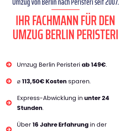
Umzug von Berlin nach Peristeri seit 2007.
IHR FACHMANN FÜR DEN
UMZUG BERLIN PERISTERI
Umzug Berlin Peristeri
ab 149€
.
⌀
113,50€ Kosten
sparen.
Express-Abwicklung in
unter 24
Stunden
.
Über
16 Jahre Erfahrung
in der