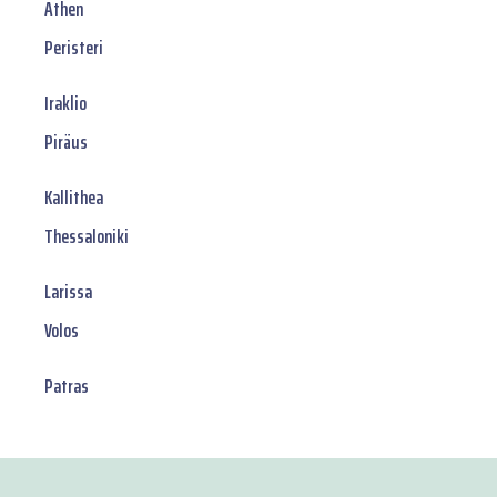
Athen
Peristeri
Iraklio
Piräus
Kallithea
Thessaloniki
Larissa
Volos
Patras