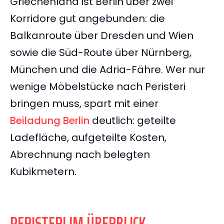
Griechenland ist Berlin über zwei
Korridore gut angebunden: die
Balkanroute über Dresden und Wien
sowie die Süd-Route über Nürnberg,
München und die Adria-Fähre. Wer nur
wenige Möbelstücke nach Peristeri
bringen muss, spart mit einer
Beiladung Berlin
deutlich: geteilte
Ladefläche, aufgeteilte Kosten,
Abrechnung nach belegten
Kubikmetern.
PERISTERI IM ÜBERBLICK