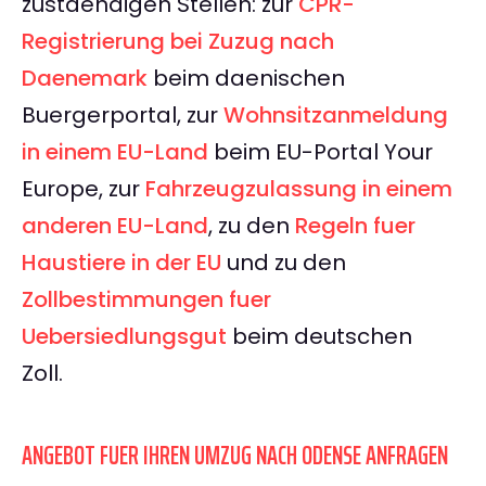
zustaendigen Stellen: zur
CPR-
Registrierung bei Zuzug nach
Daenemark
beim daenischen
Buergerportal, zur
Wohnsitzanmeldung
in einem EU-Land
beim EU-Portal Your
Europe, zur
Fahrzeugzulassung in einem
anderen EU-Land
, zu den
Regeln fuer
Haustiere in der EU
und zu den
Zollbestimmungen fuer
Uebersiedlungsgut
beim deutschen
Zoll.
ANGEBOT FUER IHREN UMZUG NACH ODENSE ANFRAGEN