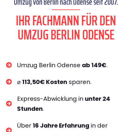
Umzug von Berlin nach Odense seit 2007.
IHR FACHMANN FÜR DEN
UMZUG BERLIN ODENSE
Umzug Berlin Odense
ab 149€
.
⌀
113,50€ Kosten
sparen.
Express-Abwicklung in
unter 24
Stunden
.
Über
16 Jahre Erfahrung
in der