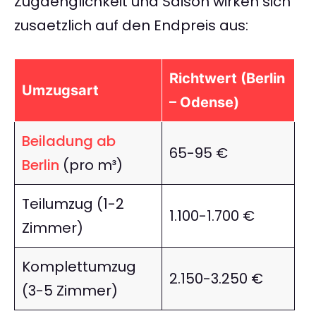
Zugaenglichkeit und Saison wirken sich
zusaetzlich auf den Endpreis aus:
Richtwert (Berlin
Umzugsart
– Odense)
Beiladung ab
65-95 €
Berlin
(pro m³)
Teilumzug (1-2
1.100-1.700 €
Zimmer)
Komplettumzug
2.150-3.250 €
(3-5 Zimmer)