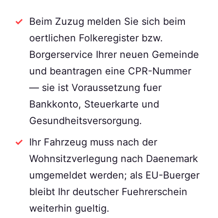
Beim Zuzug melden Sie sich beim
oertlichen Folkeregister bzw.
Borgerservice Ihrer neuen Gemeinde
und beantragen eine CPR-Nummer
— sie ist Voraussetzung fuer
Bankkonto, Steuerkarte und
Gesundheitsversorgung.
Ihr Fahrzeug muss nach der
Wohnsitzverlegung nach Daenemark
umgemeldet werden; als EU-Buerger
bleibt Ihr deutscher Fuehrerschein
weiterhin gueltig.