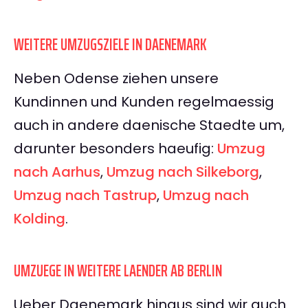
WEITERE UMZUGSZIELE IN DAENEMARK
Neben Odense ziehen unsere
Kundinnen und Kunden regelmaessig
auch in andere daenische Staedte um,
darunter besonders haeufig:
Umzug
nach Aarhus
,
Umzug nach Silkeborg
,
Umzug nach Tastrup
,
Umzug nach
Kolding
.
UMZUEGE IN WEITERE LAENDER AB BERLIN
Ueber Daenemark hinaus sind wir auch