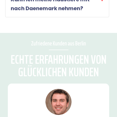
nach Daenemark nehmen?
Zufriedene Kunden aus Berlin
ECHTE ERFAHRUNGEN VON
GLÜCKLICHEN KUNDEN